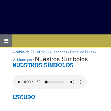
☰
Alcaldía de El Cerrito
/
Ciudadanos
/
Portal de Niños
/
Nuestros Símbolos
Mi Municipio
/
NUESTROS SÍMBOLOS​
ESCUDO