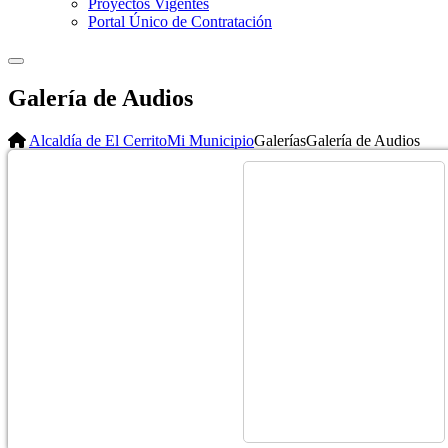
Proyectos Vigentes
Portal Único de Contratación
Galería de Audios
Alcaldía de El Cerrito
Mi Municipio
Galerías
Galería de Audios