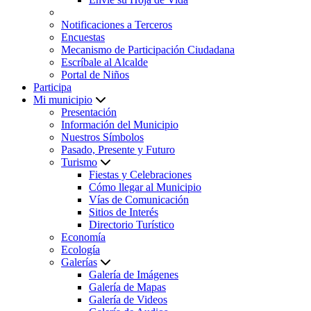
Notificaciones a Terceros
Encuestas
Mecanismo de Participación Ciudadana
Escríbale al Alcalde
Portal de Niños
Participa
Mi municipio
Presentación
Información del Municipio
Nuestros Símbolos
Pasado, Presente y Futuro
Turismo
Fiestas y Celebraciones
Cómo llegar al Municipio
Vías de Comunicación
Sitios de Interés
Directorio Turístico
Economía
Ecología
Galerías
Galería de Imágenes
Galería de Mapas
Galería de Videos