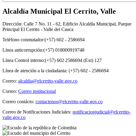
Alcaldía Municipal El Cerrito, Valle
Dirección: Calle 7 No. 11 - 62, Edificio Alcaldía Municipal, Parque
Principal El Cerrito - Valle del Cauca
Teléfono conmutador:(+57) 602 - 2586694
Línea anticorrupción:(+57) 018000919748
Línea Control interno:(+57) 602 2586694 (Ext) 127
Línea de atención a la ciudadania: (+57) 602 - 2586694
Correo:
alcaldia@elcerrito-valle.gov.co
Correo:
Correo institucional
Correo contácto:
contactenos@elcerrito-valle.gov.co
Correo de Notificaciones Judiciales:
notificacionjudicial@elcerrito-
valle.gov.co