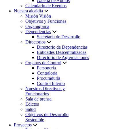
Galería de Audios
Calendario de Eventos
Nuestra alcaldía
Misión Visión
Objetivos y Funciones
Organigrama
Dependencias
Secretaría de Desarrollo
Directorios
Directorio de Dependencias
Entidades Descentralizadas
Directorio de Agremiaciones
Órganos de Control
Personería
Contraloría
Procuraduría
Control Interno
Nuestros Directivos y
Funcionarios
Sala de prensa
Edictos
Salud
Objetivos de Desarrollo
Sostenible
Proyectos