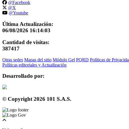
@Facebook
@X
@Youtube
Última Actualización:
06/08/2026 16:14:03
Cantidad de visitas:
387417
Otras sedes
Mapas del sitio
Módulo Gel
PQRD
Políticas de Privacid
Políticas editoriales y Actualización
Desarrollado por:
© Copyright
2026
101 S.A.S.