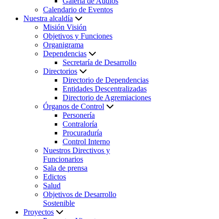
Galería de Audios
Calendario de Eventos
Nuestra alcaldía
Misión Visión
Objetivos y Funciones
Organigrama
Dependencias
Secretaría de Desarrollo
Directorios
Directorio de Dependencias
Entidades Descentralizadas
Directorio de Agremiaciones
Órganos de Control
Personería
Contraloría
Procuraduría
Control Interno
Nuestros Directivos y
Funcionarios
Sala de prensa
Edictos
Salud
Objetivos de Desarrollo
Sostenible
Proyectos