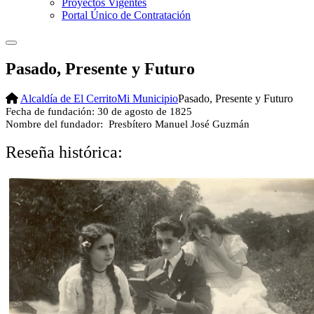
Proyectos Vigentes
Portal Único de Contratación
Pasado, Presente y Futuro
Alcaldía de El Cerrito
Mi Municipio
Pasado, Presente y Futuro
​Fecha de fundación:
30 de agosto de 1825
Nombre del fundador:
Presbítero Manuel José Guzmán
Reseña histórica: