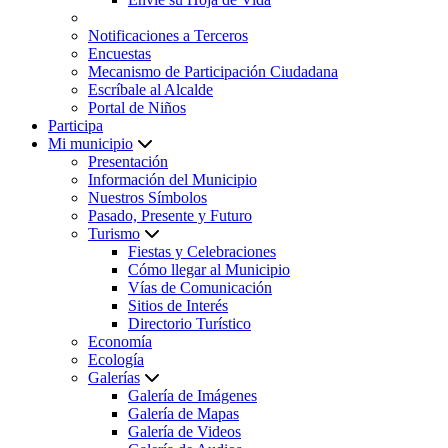
Notificaciones a Terceros
Encuestas
Mecanismo de Participación Ciudadana
Escríbale al Alcalde
Portal de Niños
Participa
Mi municipio
Presentación
Información del Municipio
Nuestros Símbolos
Pasado, Presente y Futuro
Turismo
Fiestas y Celebraciones
Cómo llegar al Municipio
Vías de Comunicación
Sitios de Interés
Directorio Turístico
Economía
Ecología
Galerías
Galería de Imágenes
Galería de Mapas
Galería de Videos