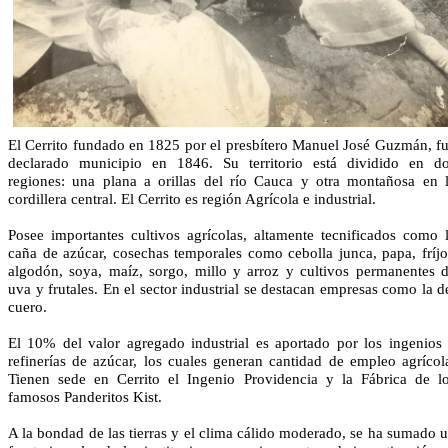
El Cerrito fundado en 1825 por el presbítero Manuel José Guzmán, f
declarado municipio en 1846. Su territorio está dividido en d
regiones: una plana a orillas del río Cauca y otra montañosa en 
cordillera central. El Cerrito es región Agrícola e industrial.
Posee importantes cultivos agrícolas, altamente tecnificados como 
caña de azúcar, cosechas temporales como cebolla junca, papa, fríjo
algodón, soya, maíz, sorgo, millo y arroz y cultivos permanentes 
uva y frutales. En el sector industrial se destacan empresas como la d
cuero.
El 10% del valor agregado industrial es aportado por los ingenios
refinerías de azúcar, los cuales generan cantidad de empleo agrícol
Tienen sede en Cerrito el Ingenio Providencia y la Fábrica de l
famosos Panderitos Kist.
A la bondad de las tierras y el clima cálido moderado, se ha sumado 