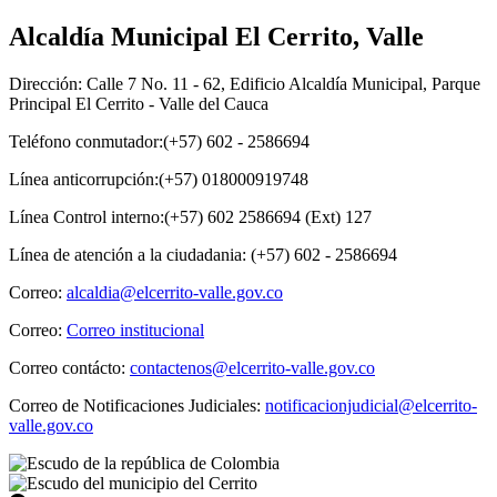
Alcaldía Municipal El Cerrito, Valle
Dirección: Calle 7 No. 11 - 62, Edificio Alcaldía Municipal, Parque
Principal El Cerrito - Valle del Cauca
Teléfono conmutador:(+57) 602 - 2586694
Línea anticorrupción:(+57) 018000919748
Línea Control interno:(+57) 602 2586694 (Ext) 127
Línea de atención a la ciudadania: (+57) 602 - 2586694
Correo:
alcaldia@elcerrito-valle.gov.co
Correo:
Correo institucional
Correo contácto:
contactenos@elcerrito-valle.gov.co
Correo de Notificaciones Judiciales:
notificacionjudicial@elcerrito-
valle.gov.co