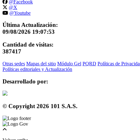
@Facebook
@X
@Youtube
Última Actualización:
09/08/2026 19:07:53
Cantidad de visitas:
387417
Otras sedes
Mapas del sitio
Módulo Gel
PQRD
Políticas de Privacid
Políticas editoriales y Actualización
Desarrollado por:
© Copyright
2026
101 S.A.S.