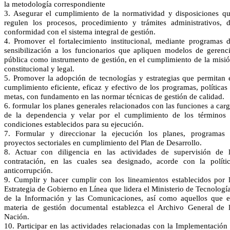
la metodología correspondiente
3. Asegurar el cumplimiento de la normatividad y disposiciones q
regulen los procesos, procedimiento y trámites administrativos, 
conformidad con el sistema integral de gestión.
4. Promover el fortalecimiento institucional, mediante programas 
sensibilización a los funcionarios que apliquen modelos de gerenc
pública como instrumento de gestión, en el cumplimiento de la misi
constitucional y legal.
5. Promover la adopción de tecnologías y estrategias que permitan 
cumplimiento eficiente, eficaz y efectivo de los programas, políticas
metas, con fundamento en las normar técnicas de gestión de calidad.
6. formular los planes generales relacionados con las funciones a car
de la dependencia y velar por el cumplimiento de los términos
condiciones establecidos para su ejecución.
7. Formular y direccionar la ejecución los planes, programas
proyectos sectoriales en cumplimiento del Plan de Desarrollo.
8. Actuar con diligencia en las actividades de supervisión de 
contratación, en las cuales sea designado, acorde con la políti
anticorrupción.
9. Cumplir y hacer cumplir con los lineamientos establecidos por 
Estrategia de Gobierno en Línea que lidera el Ministerio de Tecnologí
de la Información y las Comunicaciones, así como aquellos que 
materia de gestión documental establezca el Archivo General de 
Nación.
10. Participar en las actividades relacionadas con la Implementación