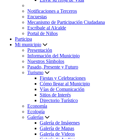
Notificaciones a Terceros
Encuestas
Mecanismo de Participación Ciudadana
Escríbale al Alcalde
Portal de Niños
Participa
Mi municipio
Presentación
Información del Municipio
Nuestros Símbolos
Pasado, Presente y Futuro
Turismo
Fiestas y Celebraciones
Cómo llegar al Municipio
Vías de Comunicación
Sitios de Interés
Directorio Turístico
Economía
Ecología
Galerías
Galería de Imágenes
Galería de Mapas
Galería de Videos