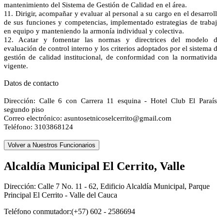
mantenimiento del Sistema de Gestión de Calidad en el área.
11. Dirigir, acompañar y evaluar al personal a su cargo en el desarrol
de sus funciones y competencias, implementado estrategias de traba
en equipo y manteniendo la armonía individual y colectiva.
12. Acatar y fomentar las normas y directrices del modelo 
evaluación de control interno y los criterios adoptados por el sistema 
gestión de calidad institucional, de conformidad con la normativid
vigente.
Datos de contacto
Dirección: Calle 6 con Carrera 11 esquina - Hotel Club El Paraí
segundo piso
Correo electrónico: asuntosetnicoselcerrito@gmail.com
Teléfono: 3103868124
Alcaldía Municipal El Cerrito, Valle
Dirección: Calle 7 No. 11 - 62, Edificio Alcaldía Municipal, Parque
Principal El Cerrito - Valle del Cauca
Teléfono conmutador:(+57) 602 - 2586694