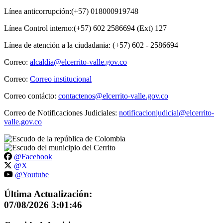
Línea anticorrupción:(+57) 018000919748
Línea Control interno:(+57) 602 2586694 (Ext) 127
Línea de atención a la ciudadania: (+57) 602 - 2586694
Correo:
alcaldia@elcerrito-valle.gov.co
Correo:
Correo institucional
Correo contácto:
contactenos@elcerrito-valle.gov.co
Correo de Notificaciones Judiciales:
notificacionjudicial@elcerrito-
valle.gov.co
@Facebook
@X
@Youtube
Última Actualización:
07/08/2026 3:01:46