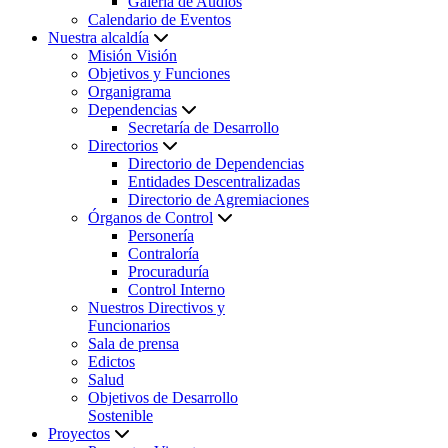
Galería de Audios
Calendario de Eventos
Nuestra alcaldía
Misión Visión
Objetivos y Funciones
Organigrama
Dependencias
Secretaría de Desarrollo
Directorios
Directorio de Dependencias
Entidades Descentralizadas
Directorio de Agremiaciones
Órganos de Control
Personería
Contraloría
Procuraduría
Control Interno
Nuestros Directivos y
Funcionarios
Sala de prensa
Edictos
Salud
Objetivos de Desarrollo
Sostenible
Proyectos