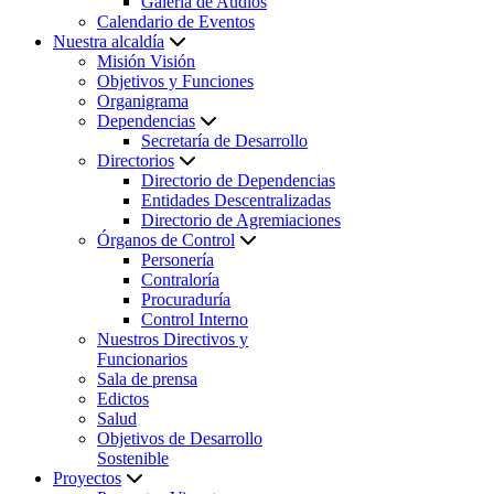
Galería de Audios
Calendario de Eventos
Nuestra alcaldía
Misión Visión
Objetivos y Funciones
Organigrama
Dependencias
Secretaría de Desarrollo
Directorios
Directorio de Dependencias
Entidades Descentralizadas
Directorio de Agremiaciones
Órganos de Control
Personería
Contraloría
Procuraduría
Control Interno
Nuestros Directivos y
Funcionarios
Sala de prensa
Edictos
Salud
Objetivos de Desarrollo
Sostenible
Proyectos