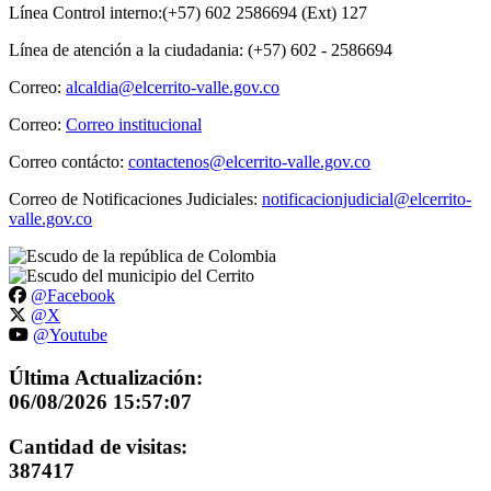
Línea Control interno:(+57) 602 2586694 (Ext) 127
Línea de atención a la ciudadania: (+57) 602 - 2586694
Correo:
alcaldia@elcerrito-valle.gov.co
Correo:
Correo institucional
Correo contácto:
contactenos@elcerrito-valle.gov.co
Correo de Notificaciones Judiciales:
notificacionjudicial@elcerrito-
valle.gov.co
@Facebook
@X
@Youtube
Última Actualización:
06/08/2026 15:57:07
Cantidad de visitas:
387417