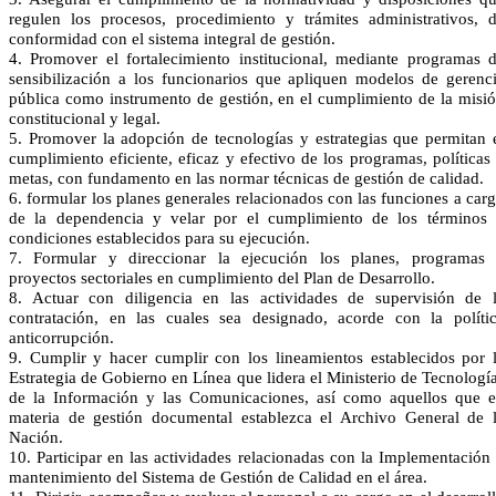
regulen los procesos, procedimiento y trámites administrativos, 
conformidad con el sistema integral de gestión.
4. Promover el fortalecimiento institucional, mediante programas 
sensibilización a los funcionarios que apliquen modelos de gerenc
pública como instrumento de gestión, en el cumplimiento de la misi
constitucional y legal.
5. Promover la adopción de tecnologías y estrategias que permitan 
cumplimiento eficiente, eficaz y efectivo de los programas, políticas
metas, con fundamento en las normar técnicas de gestión de calidad.
6. formular los planes generales relacionados con las funciones a car
de la dependencia y velar por el cumplimiento de los términos
condiciones establecidos para su ejecución.
7. Formular y direccionar la ejecución los planes, programas
proyectos sectoriales en cumplimiento del Plan de Desarrollo.
8. Actuar con diligencia en las actividades de supervisión de 
contratación, en las cuales sea designado, acorde con la políti
anticorrupción.
9. Cumplir y hacer cumplir con los lineamientos establecidos por 
Estrategia de Gobierno en Línea que lidera el Ministerio de Tecnologí
de la Información y las Comunicaciones, así como aquellos que 
materia de gestión documental establezca el Archivo General de 
Nación.
10. Participar en las actividades relacionadas con la Implementación
mantenimiento del Sistema de Gestión de Calidad en el área.