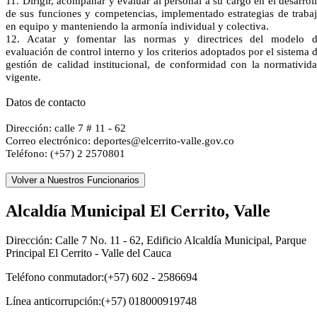
11. Dirigir, acompañar y evaluar al personal a su cargo en el desarrol
de sus funciones y competencias, implementado estrategias de traba
en equipo y manteniendo la armonía individual y colectiva.
12. Acatar y fomentar las normas y directrices del modelo 
evaluación de control interno y los criterios adoptados por el sistema 
gestión de calidad institucional, de conformidad con la normativid
vigente.
Datos de contacto
Dirección: calle 7 # 11 - 62
Correo electrónico: deportes@elcerrito-valle.gov.co
Teléfono: (+57) 2 2570801
Alcaldía Municipal El Cerrito, Valle
Dirección: Calle 7 No. 11 - 62, Edificio Alcaldía Municipal, Parque
Principal El Cerrito - Valle del Cauca
Teléfono conmutador:(+57) 602 - 2586694
Línea anticorrupción:(+57) 018000919748