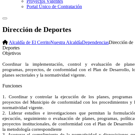
Proyectos Vigentes
Portal Único de Contratación
Dirección de Deportes
Alcaldía de El Cerrito
Nuestra Alcaldía
Dependencias
Dirección de
Deportes
​Objetivos
Coordinar la implementación, control y evaluación de plane
programas, proyectos, de conformidad con el Plan de Desarrollo, l
planes sectoriales y la normatividad vigente.
Funciones
1. Coordinar y controlar la ejecución de los planes, programas
proyectos del Municipio de conformidad con los procedimientos y 
normatividad vigente.
2. Liderar estudios e investigaciones que permitan la formulació
ejecución, seguimiento o evaluación de planes, programas, política
proyectos institucionales, de conformidad con el Plan de Desarrollo
la metodología correspondiente
3. Asegurar el cumplimiento de la normatividad y disposiciones q