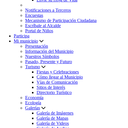
Notificaciones a Terceros
Encuestas
Mecanismo de Participación Ciudadana
Escríbale al Alcalde
Portal de Niños
Participa
Mi municipio
Presentación
Información del Municipio
Nuestros Símbolos
Pasado, Presente y Futuro
Turismo
Fiestas y Celebraciones
Cómo llegar al Municipio
Vías de Comunicación
Sitios de Interés
Directorio Turístico
Economía
Ecología
Galerías
Galería de Imágenes
Galería de Mapas
Galería de Videos