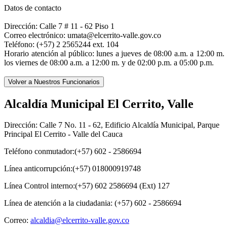
Datos de contacto
Dirección: Calle 7 # 11 - 62 Piso 1
Correo electrónico: umata@elcerrito-valle.gov.co
Teléfono: (+57) 2 2565244 ext. 104
Horario atención al público: lunes a jueves de 08:00 a.m. a 12:00 m.
los viernes de 08:00 a.m. a 12:00 m. y de 02:00 p.m. a 05:00 p.m.
Alcaldía Municipal El Cerrito, Valle
Dirección: Calle 7 No. 11 - 62, Edificio Alcaldía Municipal, Parque
Principal El Cerrito - Valle del Cauca
Teléfono conmutador:(+57) 602 - 2586694
Línea anticorrupción:(+57) 018000919748
Línea Control interno:(+57) 602 2586694 (Ext) 127
Línea de atención a la ciudadania: (+57) 602 - 2586694
Correo:
alcaldia@elcerrito-valle.gov.co