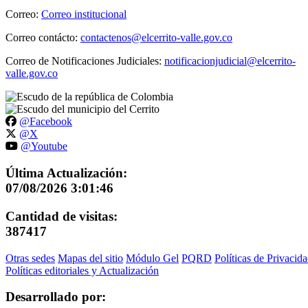
Correo:
Correo institucional
Correo contácto:
contactenos@elcerrito-valle.gov.co
Correo de Notificaciones Judiciales:
notificacionjudicial@elcerrito-
valle.gov.co
@Facebook
@X
@Youtube
Última Actualización:
07/08/2026 3:01:46
Cantidad de visitas:
387417
Otras sedes
Mapas del sitio
Módulo Gel
PQRD
Políticas de Privacid
Políticas editoriales y Actualización
Desarrollado por: