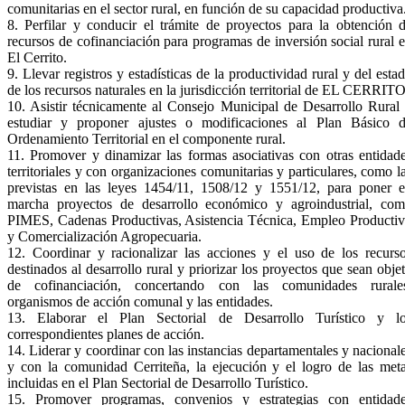
comunitarias en el sector rural, en función de su capacidad productiva
8. Perfilar y conducir el trámite de proyectos para la obtención 
recursos de cofinanciación para programas de inversión social rural 
El Cerrito.
9. Llevar registros y estadísticas de la productividad rural y del esta
de los recursos naturales en la jurisdicción territorial de EL CERRITO
10. Asistir técnicamente al Consejo Municipal de Desarrollo Rural
estudiar y proponer ajustes o modificaciones al Plan Básico 
Ordenamiento Territorial en el componente rural.
11. Promover y dinamizar las formas asociativas con otras entidad
territoriales y con organizaciones comunitarias y particulares, como l
previstas en las leyes 1454/11, 1508/12 y 1551/12, para poner 
marcha proyectos de desarrollo económico y agroindustrial, co
PIMES, Cadenas Productivas, Asistencia Técnica, Empleo Producti
y Comercialización Agropecuaria.
12. Coordinar y racionalizar las acciones y el uso de los recurs
destinados al desarrollo rural y priorizar los proyectos que sean obje
de cofinanciación, concertando con las comunidades rurale
organismos de acción comunal y las entidades.
13. Elaborar el Plan Sectorial de Desarrollo Turístico y l
correspondientes planes de acción.
14. Liderar y coordinar con las instancias departamentales y nacional
y con la comunidad Cerriteña, la ejecución y el logro de las met
incluidas en el Plan Sectorial de Desarrollo Turístico.
15. Promover programas, convenios y estrategias con entidad