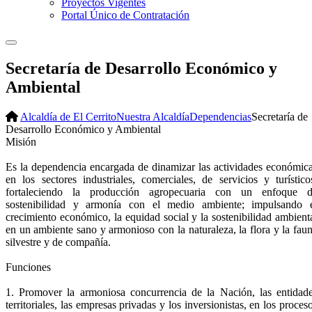
Proyectos Vigentes
Portal Único de Contratación
Secretaría de Desarrollo Económico y
Ambiental
Alcaldía de El Cerrito
Nuestra Alcaldía
Dependencias
Secretaría de
Desarrollo Económico y Ambiental
​Misión
Es la dependencia encargada de dinamizar las actividades económic
en los sectores industriales, comerciales, de servicios y turístico
fortaleciendo la producción agropecuaria con un enfoque 
sostenibilidad y armonía con el medio ambiente; impulsando 
crecimiento económico, la equidad social y la sostenibilidad ambient
en un ambiente sano y armonioso con la naturaleza, la flora y la fau
silvestre y de compañía.
Funciones
1. Promover la armoniosa concurrencia de la Nación, las entidad
territoriales, las empresas privadas y los inversionistas, en los proces