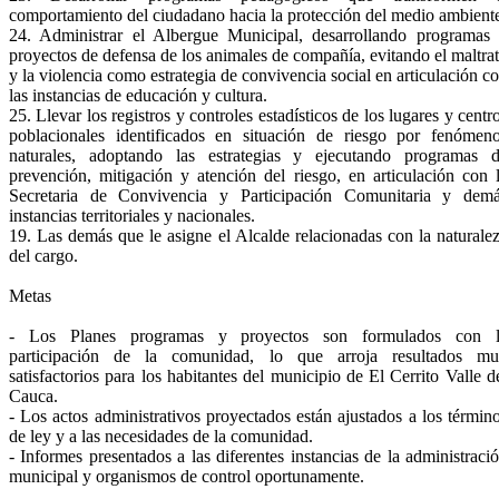
comportamiento del ciudadano hacia la protección del medio ambient
24. Administrar el Albergue Municipal, desarrollando programas
proyectos de defensa de los animales de compañía, evitando el maltra
y la violencia como estrategia de convivencia social en articulación c
las instancias de educación y cultura.
25. Llevar los registros y controles estadísticos de los lugares y centr
poblacionales identificados en situación de riesgo por fenómen
naturales, adoptando las estrategias y ejecutando programas 
prevención, mitigación y atención del riesgo, en articulación con 
Secretaria de Convivencia y Participación Comunitaria y dem
instancias territoriales y nacionales.
19. Las demás que le asigne el Alcalde relacionadas con la naturale
del cargo.
Metas
- Los Planes programas y proyectos son formulados con l
participación de la comunidad, lo que arroja resultados m
satisfactorios para los habitantes del municipio de El Cerrito Valle d
Cauca.
- Los actos administrativos proyectados están ajustados a los términ
de ley y a las necesidades de la comunidad.
- Informes presentados a las diferentes instancias de la administraci
municipal y organismos de control oportunamente.
​