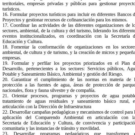
territoriales, empresas privadas y públicas para gestionar proyect
turísticos.
16. Formular proyectos turísticos para incluir en diferentes Bancos 
Proyectos y gestionar recursos de cofinanciación para los mismos.
17. Coordinar las actividades de las diferentes organizaciones de l
sectores, ambiental, de la cultura y del turismo, liderando los diferent
eventos institucionalizados, en coordinación con la Secretaría 
Educación y Cultura.
18. Fomentar la conformación de organizaciones en los sectore
ambiental, de cultura y de turismo, y la creación de micros y pequeñ
empresas.
19. Formular y perfilar los proyectos priorizados en el Plan 
Desarrollo, pertenecientes a los sectores: Servicios públicos, Ag
Potable y Saneamiento Básico, Ambiental y gestión del Riesgo.
20. Garantizar el cumplimiento de las normas en materia de 
protección a las fuentes de agua, áreas de protección de parqu
nacionales, flora y fauna silvestre y de compañía.
21. Orientar procesos, programas y proyectos de agua potabl
tratamiento de aguas residuales y saneamiento básico rural, 
articulación con la Dirección de Infraestructura
22. Desarrollar campañas pedagógicas y mecanismos de control para 
aplicación del Comparendo Ambiental en articulación con l
Secretaria de Educación y Cultura, de convivencia y participaci
comunitaria y las instancias de tránsito y movilidad.
23. Desarrollar programas pedagógicos que transformen e