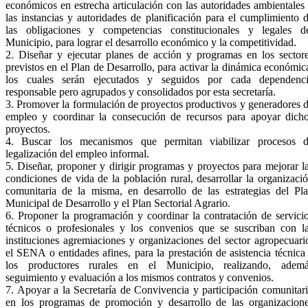
económicos en estrecha articulación con las autoridades ambientales
las instancias y autoridades de planificación para el cumplimiento 
las obligaciones y competencias constitucionales y legales d
Municipio, para lograr el desarrollo económico y la competitividad.
2. Diseñar y ejecutar planes de acción y programas en los sector
previstos en el Plan de Desarrollo, para activar la dinámica económic
los cuales serán ejecutados y seguidos por cada dependenc
responsable pero agrupados y consolidados por esta secretaría.
3. Promover la formulación de proyectos productivos y generadores 
empleo y coordinar la consecución de recursos para apoyar dich
proyectos.
4. Buscar los mecanismos que permitan viabilizar procesos 
legalización del empleo informal.
5. Diseñar, proponer y dirigir programas y proyectos para mejorar l
condiciones de vida de la población rural, desarrollar la organizaci
comunitaria de la misma, en desarrollo de las estrategias del Pl
Municipal de Desarrollo y el Plan Sectorial Agrario.
6. Proponer la programación y coordinar la contratación de servici
técnicos o profesionales y los convenios que se suscriban con l
instituciones agremiaciones y organizaciones del sector agropecuari
el SENA o entidades afines, para la prestación de asistencia técnica
los productores rurales en el Municipio, realizando, adem
seguimiento y evaluación a los mismos contratos y convenios.
7. Apoyar a la Secretaría de Convivencia y participación comunitar
en los programas de promoción y desarrollo de las organizacion