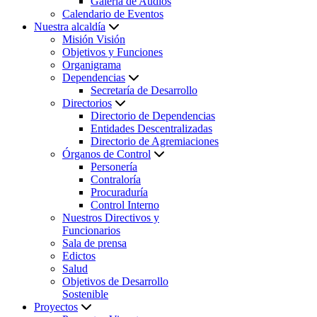
Galería de Audios
Calendario de Eventos
Nuestra alcaldía
Misión Visión
Objetivos y Funciones
Organigrama
Dependencias
Secretaría de Desarrollo
Directorios
Directorio de Dependencias
Entidades Descentralizadas
Directorio de Agremiaciones
Órganos de Control
Personería
Contraloría
Procuraduría
Control Interno
Nuestros Directivos y
Funcionarios
Sala de prensa
Edictos
Salud
Objetivos de Desarrollo
Sostenible
Proyectos