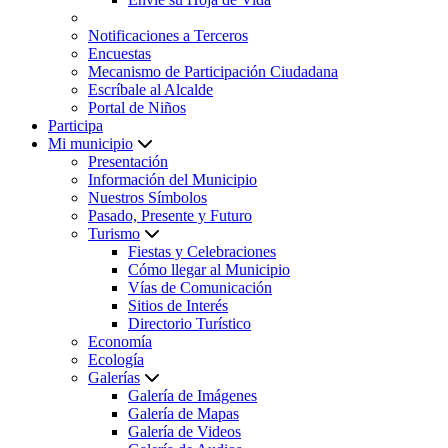
Notificaciones a Terceros
Encuestas
Mecanismo de Participación Ciudadana
Escríbale al Alcalde
Portal de Niños
Participa
Mi municipio
Presentación
Información del Municipio
Nuestros Símbolos
Pasado, Presente y Futuro
Turismo
Fiestas y Celebraciones
Cómo llegar al Municipio
Vías de Comunicación
Sitios de Interés
Directorio Turístico
Economía
Ecología
Galerías
Galería de Imágenes
Galería de Mapas
Galería de Videos