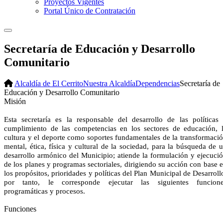
Proyectos Vigentes
Portal Único de Contratación
Secretaría de Educación y Desarrollo
Comunitario
Alcaldía de El Cerrito
Nuestra Alcaldía
Dependencias
Secretaría de
Educación y Desarrollo Comunitario
​Misión
Esta secretaría es la responsable del desarrollo de las políticas
cumplimiento de las competencias en los sectores de educación, 
cultura y el deporte como soportes fundamentales de la transformaci
mental, ética, física y cultural de la sociedad, para la búsqueda de 
desarrollo armónico del Municipio; atiende la formulación y ejecuci
de los planes y programas sectoriales, dirigiendo su acción con base 
los propósitos, prioridades y políticas del Plan Municipal de Desarroll
por tanto, le corresponde ejecutar las siguientes funcion
programáticas y procesos.
Funciones