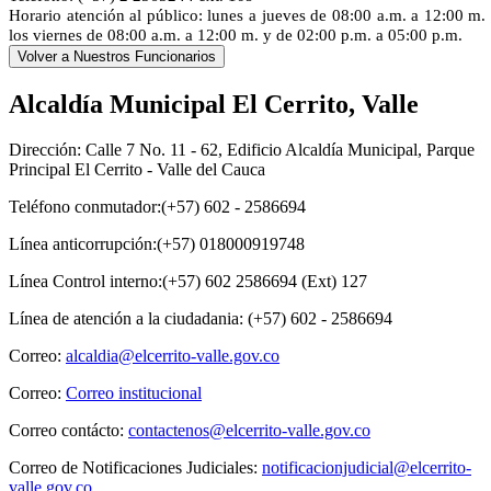
Horario atención al público: lunes a jueves de 08:00 a.m. a 12:00 m.
los viernes de 08:00 a.m. a 12:00 m. y de 02:00 p.m. a 05:00 p.m.
Alcaldía Municipal El Cerrito, Valle
Dirección: Calle 7 No. 11 - 62, Edificio Alcaldía Municipal, Parque
Principal El Cerrito - Valle del Cauca
Teléfono conmutador:(+57) 602 - 2586694
Línea anticorrupción:(+57) 018000919748
Línea Control interno:(+57) 602 2586694 (Ext) 127
Línea de atención a la ciudadania: (+57) 602 - 2586694
Correo:
alcaldia@elcerrito-valle.gov.co
Correo:
Correo institucional
Correo contácto:
contactenos@elcerrito-valle.gov.co
Correo de Notificaciones Judiciales:
notificacionjudicial@elcerrito-
valle.gov.co