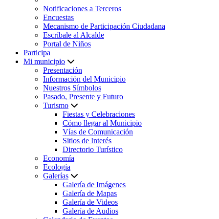
Notificaciones a Terceros
Encuestas
Mecanismo de Participación Ciudadana
Escríbale al Alcalde
Portal de Niños
Participa
Mi municipio
Presentación
Información del Municipio
Nuestros Símbolos
Pasado, Presente y Futuro
Turismo
Fiestas y Celebraciones
Cómo llegar al Municipio
Vías de Comunicación
Sitios de Interés
Directorio Turístico
Economía
Ecología
Galerías
Galería de Imágenes
Galería de Mapas
Galería de Videos
Galería de Audios