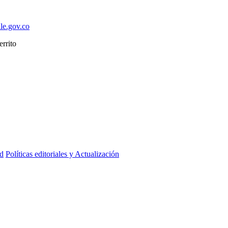
lle.gov.co
ad
Políticas editoriales y Actualización