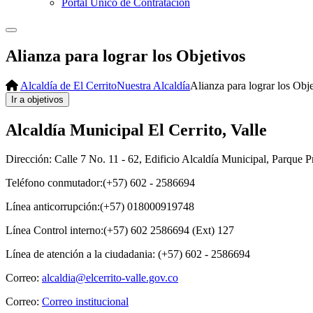
Portal Único de Contratación
Alianza para lograr los Objetivos
Alcaldía de El Cerrito
Nuestra Alcaldía
Alianza para lograr los Obj
Alcaldía Municipal El Cerrito, Valle
Dirección: Calle 7 No. 11 - 62, Edificio Alcaldía Municipal, Parque Pr
Teléfono conmutador:(+57) 602 - 2586694
Línea anticorrupción:(+57) 018000919748
Línea Control interno:(+57) 602 2586694 (Ext) 127
Línea de atención a la ciudadania: (+57) 602 - 2586694
Correo:
alcaldia@elcerrito-valle.gov.co
Correo:
Correo institucional