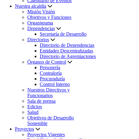
Calendario de Eventos
Nuestra alcaldía
Misión Visión
Objetivos y Funciones
Organigrama
Dependencias
Secretaría de Desarrollo
Directorios
Directorio de Dependencias
Entidades Descentralizadas
Directorio de Agremiaciones
Órganos de Control
Personería
Contraloría
Procuraduría
Control Interno
Nuestros Directivos y
Funcionarios
Sala de prensa
Edictos
Salud
Objetivos de Desarrollo
Sostenible
Proyectos
Proyectos Vigentes