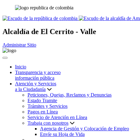
Alcaldía de
El Cerrito - Valle
Administrar Sitio
Inicio
Transparencia y acceso
información pública
Atención y Servicios
a la Ciudadanía
Peticiones, Quejas, Reclamos y Denuncias
Estado Tramite
Trámites y Servicios
Pagos en Línea
Servicio de Atención en Línea
Trabaja con nosotros
Agencia de Gestión y Colocación de Empleo
Envíe su Hoja de Vida