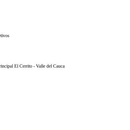
etivos
incipal El Cerrito - Valle del Cauca