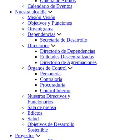
Galería de Audios
Calendario de Eventos
Nuestra alcaldía
Misión Visión
Objetivos y Funciones
Organigrama
Dependencias
Secretaría de Desarrollo
Directorios
Directorio de Dependencias
Entidades Descentralizadas
Directorio de Agremiaciones
Órganos de Control
Personería
Contraloría
Procuraduría
Control Interno
Nuestros Directivos y
Funcionarios
Sala de prensa
Edictos
Salud
Objetivos de Desarrollo
Sostenible
Proyectos