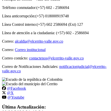
Teléfono conmutador:(+57) 602 - 2586694
Línea anticorrupción:(+57) 018000919748
Línea Control interno:(+57) 602 2586694 (Ext) 127
Línea de atención a la ciudadania: (+57) 602 - 2586694
Correo:
alcaldia@elcerrito-valle.gov.co
Correo:
Correo institucional
Correo contácto:
contactenos@elcerrito-valle.gov.co
Correo de Notificaciones Judiciales:
notificacionjudicial@elcerrito-
valle.gov.co
@Facebook
@X
@Youtube
Última Actualización: