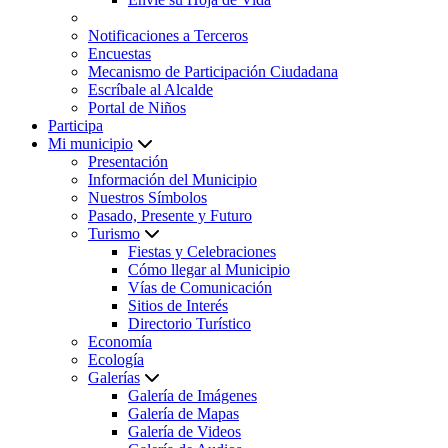
Notificaciones a Terceros
Encuestas
Mecanismo de Participación Ciudadana
Escríbale al Alcalde
Portal de Niños
Participa
Mi municipio
Presentación
Información del Municipio
Nuestros Símbolos
Pasado, Presente y Futuro
Turismo
Fiestas y Celebraciones
Cómo llegar al Municipio
Vías de Comunicación
Sitios de Interés
Directorio Turístico
Economía
Ecología
Galerías
Galería de Imágenes
Galería de Mapas
Galería de Videos