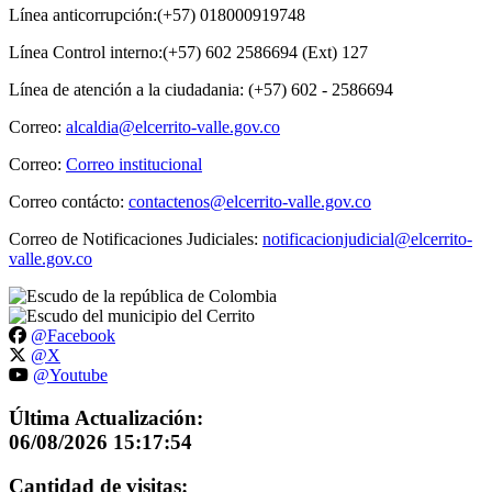
Línea anticorrupción:(+57) 018000919748
Línea Control interno:(+57) 602 2586694 (Ext) 127
Línea de atención a la ciudadania: (+57) 602 - 2586694
Correo:
alcaldia@elcerrito-valle.gov.co
Correo:
Correo institucional
Correo contácto:
contactenos@elcerrito-valle.gov.co
Correo de Notificaciones Judiciales:
notificacionjudicial@elcerrito-
valle.gov.co
@Facebook
@X
@Youtube
Última Actualización:
06/08/2026 15:17:54
Cantidad de visitas: