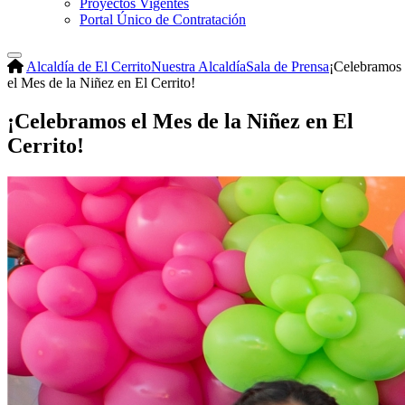
Proyectos Vigentes
Portal Único de Contratación
Alcaldía de El Cerrito
Nuestra Alcaldía
Sala de Prensa
¡Celebramos
el Mes de la Niñez en El Cerrito!
¡Celebramos el Mes de la Niñez en El
Cerrito!