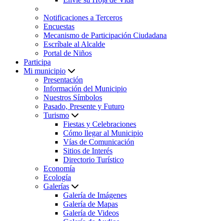
Notificaciones a Terceros
Encuestas
Mecanismo de Participación Ciudadana
Escríbale al Alcalde
Portal de Niños
Participa
Mi municipio
Presentación
Información del Municipio
Nuestros Símbolos
Pasado, Presente y Futuro
Turismo
Fiestas y Celebraciones
Cómo llegar al Municipio
Vías de Comunicación
Sitios de Interés
Directorio Turístico
Economía
Ecología
Galerías
Galería de Imágenes
Galería de Mapas
Galería de Videos