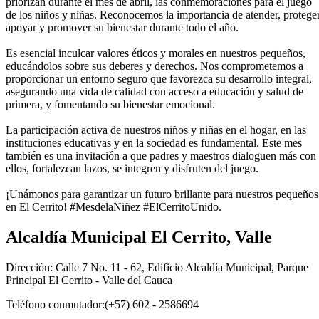
priorizan durante el mes de abril, las conmemoraciones para el juego
de los niños y niñas. Reconocemos la importancia de atender, proteger
apoyar y promover su bienestar durante todo el año.
Es esencial inculcar valores éticos y morales en nuestros pequeños,
educándolos sobre sus deberes y derechos. Nos comprometemos a
proporcionar un entorno seguro que favorezca su desarrollo integral,
asegurando una vida de calidad con acceso a educación y salud de
primera, y fomentando su bienestar emocional.
La participación activa de nuestros niños y niñas en el hogar, en las
instituciones educativas y en la sociedad es fundamental. Este mes
también es una invitación a que padres y maestros dialoguen más con
ellos, fortalezcan lazos, se integren y disfruten del juego.
¡Unámonos para garantizar un futuro brillante para nuestros pequeños
en El Cerrito! #MesdelaNiñez #ElCerritoUnido.
Alcaldía Municipal El Cerrito, Valle
Dirección: Calle 7 No. 11 - 62, Edificio Alcaldía Municipal, Parque
Principal El Cerrito - Valle del Cauca
Teléfono conmutador:(+57) 602 - 2586694