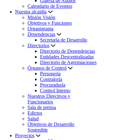
Galería de Audios
Calendario de Eventos
Nuestra alcaldía
Misión Visión
Objetivos y Funciones
Organigrama
Dependencias
Secretaría de Desarrollo
Directorios
Directorio de Dependencias
Entidades Descentralizadas
Directorio de Agremiaciones
Órganos de Control
Personería
Contraloría
Procuraduría
Control Interno
Nuestros Directivos y
Funcionarios
Sala de prensa
Edictos
Salud
Objetivos de Desarrollo
Sostenible
Proyectos