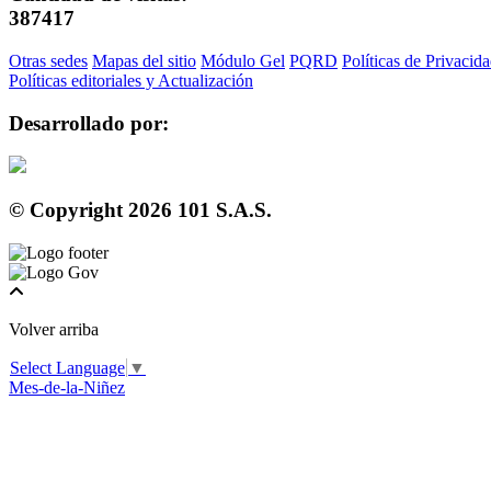
387417
Otras sedes
Mapas del sitio
Módulo Gel
PQRD
Políticas de Privacid
Políticas editoriales y Actualización
Desarrollado por:
© Copyright
2026
101 S.A.S.
Volver arriba
Select Language
▼
Mes-de-la-Niñez