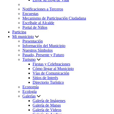
Notificaciones a Terceros
Encuestas
Mecanismo de Participación Ciudadana
Escríbale al Alcalde
Portal de Niños
Participa
Mi municipio
Presentación
Información del Municipio
Nuestros Símbolos
Pasado, Presente y Futuro
Turismo
Fiestas y Celebraciones
Cómo llegar al Municipio
Vías de Comunicación
Sitios de Interés
Directorio Turístico
Economía
Ecología
Galerías
Galería de Imágenes
Galería de Mapas
Galería de Videos