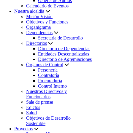
Galería de Audios
Calendario de Eventos
Nuestra alcaldía
Misión Visión
Objetivos y Funciones
Organigrama
Dependencias
Secretaría de Desarrollo
Directorios
Directorio de Dependencias
Entidades Descentralizadas
Directorio de Agremiaciones
Órganos de Control
Personería
Contraloría
Procuraduría
Control Interno
Nuestros Directivos y
Funcionarios
Sala de prensa
Edictos
Salud
Objetivos de Desarrollo
Sostenible
Proyectos