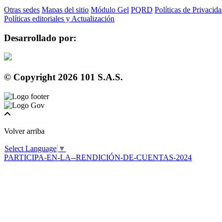
Otras sedes
Mapas del sitio
Módulo Gel
PQRD
Políticas de Privacid
Políticas editoriales y Actualización
Desarrollado por:
© Copyright
2026
101 S.A.S.
Volver arriba
Select Language
▼
PARTICIPA-EN-LA--RENDICIÓN-DE-CUENTAS-2024