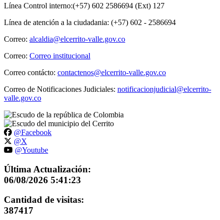
Línea Control interno:(+57) 602 2586694 (Ext) 127
Línea de atención a la ciudadania: (+57) 602 - 2586694
Correo:
alcaldia@elcerrito-valle.gov.co
Correo:
Correo institucional
Correo contácto:
contactenos@elcerrito-valle.gov.co
Correo de Notificaciones Judiciales:
notificacionjudicial@elcerrito-
valle.gov.co
@Facebook
@X
@Youtube
Última Actualización:
06/08/2026 5:41:23
Cantidad de visitas:
387417