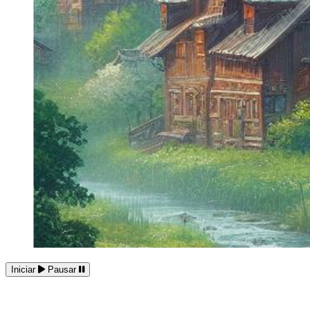
Iniciar
Pausar