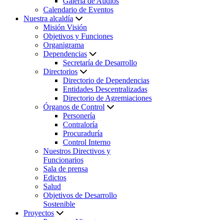
Galería de Audios
Calendario de Eventos
Nuestra alcaldía
Misión Visión
Objetivos y Funciones
Organigrama
Dependencias
Secretaría de Desarrollo
Directorios
Directorio de Dependencias
Entidades Descentralizadas
Directorio de Agremiaciones
Órganos de Control
Personería
Contraloría
Procuraduría
Control Interno
Nuestros Directivos y
Funcionarios
Sala de prensa
Edictos
Salud
Objetivos de Desarrollo
Sostenible
Proyectos