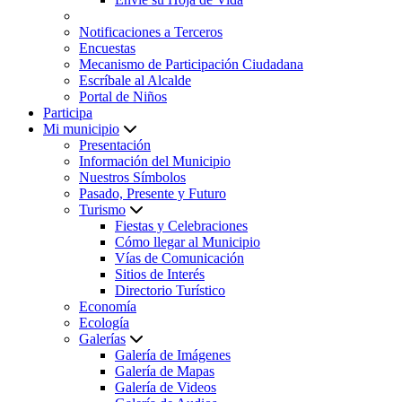
Notificaciones a Terceros
Encuestas
Mecanismo de Participación Ciudadana
Escríbale al Alcalde
Portal de Niños
Participa
Mi municipio
Presentación
Información del Municipio
Nuestros Símbolos
Pasado, Presente y Futuro
Turismo
Fiestas y Celebraciones
Cómo llegar al Municipio
Vías de Comunicación
Sitios de Interés
Directorio Turístico
Economía
Ecología
Galerías
Galería de Imágenes
Galería de Mapas
Galería de Videos